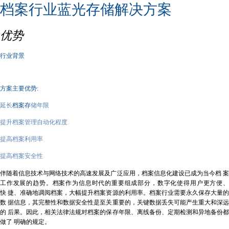
档案行业蓝光存储解决方案
优势
行业背景
方案主要优势:
延长
档案存
储年限
提升档案管理自动化程度
提高档案利用率
提高档案安全性
伴随着信息技术与网络技术的高速发展及广泛应用，档案信息化建设已成为当今档 案
工作发展的趋势。档案作为信息时代的重要组成部分，数字化使得用户更方便、
快 捷、准确地调阅档案，大幅提升档案资源的利用率。档案行业需要永久保存大量的
数 据信息，其完整性和数据安全性是至关重要的，关键数据丢失可能产生重大和深远
的 后果。因此，相关法律法规对档案的保存年限、离线备份、定期检测和异地备份都
做了 明确的规定。