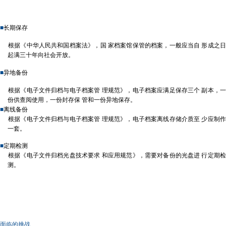
■
长期保存
根据《中华人民共和国档案法》，国 家档案馆保管的档案，一般应当自 形成之日
起满三十年向社会开放。
■
异地备份
根据《电子文件归档与电子档案管 理规范》，电子档案应满足保存三个 副本，一
份供查阅使用，一份封存保 管和一份异地保存。
■
离线备份
根据《电子文件归档与电子档案管 理规范》，电子档案离线存储介质至 少应制作
一套。
■
定期检测
根据《电子文件归档光盘技术要求 和应用规范》，需要对备份的光盘进 行定期检
测。
面临的挑战