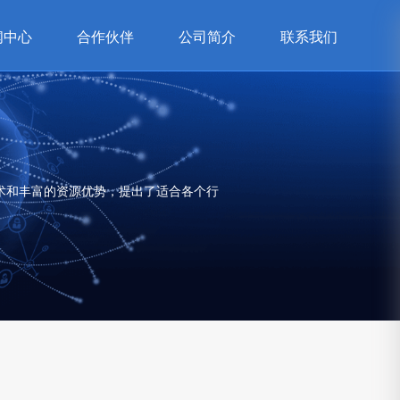
闻中心
合作伙伴
公司简介
联系我们
术和丰富的资源优势，提出了适合各个行